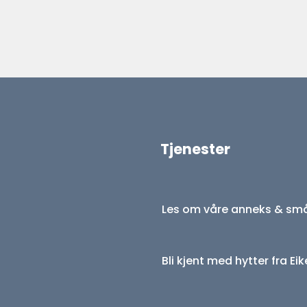
Tjenester
Les om våre anneks & sm
Bli kjent med hytter fra Eik