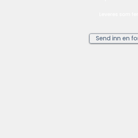
Leveres som fer
Send inn en fo