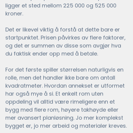
ligger et sted mellom 225 000 og 525 000 
kroner. 
Det er likevel viktig å forstå at dette bare er 
startpunktet. Prisen påvirkes av flere faktorer, 
og det er summen av disse som avgjør hva 
du faktisk ender opp med å betale.
For det første spiller størrelsen naturligvis en 
rolle, men det handler ikke bare om antall 
kvadratmeter. Hvordan annekset er utformet 
har også mye å si. Et enkelt rom uten 
oppdeling vil alltid være rimeligere enn et 
bygg med flere rom, høyere takhøyde eller 
mer avansert planløsning. Jo mer komplekst 
bygget er, jo mer arbeid og materialer kreves.