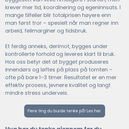
krever mer tid, koordinering og egeninnsats. I 
mange tilfeller blir totalprisen høyere enn 
man først tror – spesielt når man regner inn 
arbeid, feilmarginer og tidsbruk.
Et ferdig anneks, derimot, bygges under 
kontrollerte forhold og leveres klart til bruk. 
Hos oss betyr det at bygget produseres 
innendørs og løftes på plass på tomten – 
ofte på bare 1–3 timer. Resultatet er en mer 
effektiv prosess, jevnere kvalitet og langt 
mindre stress underveis.
Flere ting du burde tenke på! Les her.