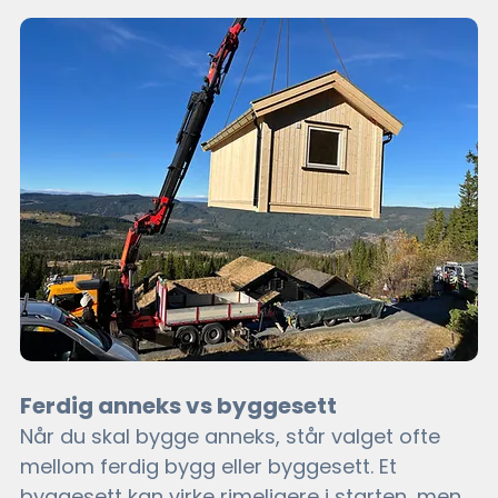
Ferdig anneks vs byggesett
Når du skal bygge anneks, står valget ofte 
mellom ferdig bygg eller byggesett. Et 
byggesett kan virke rimeligere i starten, men 