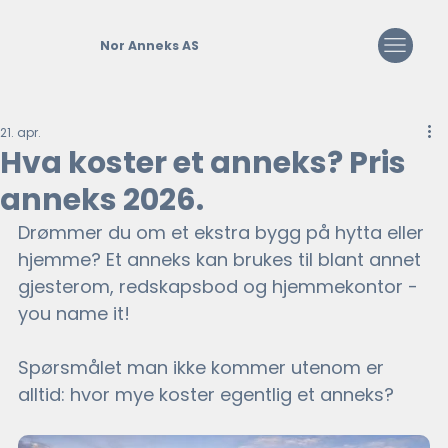
Nor Anneks AS
21. apr.
Hva koster et anneks? Pris
anneks 2026.
Drømmer du om et ekstra bygg på hytta eller 
hjemme? Et anneks kan brukes til blant annet 
gjesterom, redskapsbod og hjemmekontor - 
you name it!
Spørsmålet man ikke kommer utenom er 
alltid: hvor mye koster egentlig et anneks?