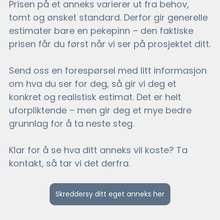
Prisen på et anneks varierer ut fra behov, 
tomt og ønsket standard. Derfor gir generelle 
estimater bare en pekepinn – den faktiske 
prisen får du først når vi ser på prosjektet ditt.
Send oss en forespørsel med litt informasjon 
om hva du ser for deg, så gir vi deg et 
konkret og realistisk estimat. Det er helt 
uforpliktende – men gir deg et mye bedre 
grunnlag for å ta neste steg.
Klar for å se hva ditt anneks vil koste? Ta 
kontakt, så tar vi det derfra.
Skreddersy ditt eget anneks her