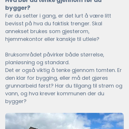
Hva bør du tenke gjennom før du 
bygger?
Før du setter i gang, er det lurt å være litt 
bevisst på hva du faktisk trenger. Skal 
annekset brukes som gjesterom, 
hjemmekontor eller kanskje til utleie? 
Bruksområdet påvirker både størrelse, 
planløsning og standard.
Det er også viktig å tenke gjennom tomten. Er 
den klar for bygging, eller må det gjøres 
grunnarbeid først? Har du tilgang til strøm og 
vann, og hva krever kommunen der du 
bygger?