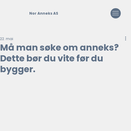
Nor Anneks AS
22. mai
Må man søke om anneks?
Dette bør du vite før du
bygger.