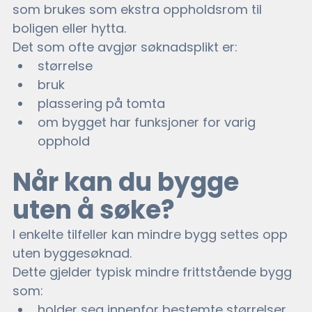
som brukes som ekstra oppholdsrom til 
boligen eller hytta. 
Det som ofte avgjør søknadsplikt er:
størrelse
bruk
plassering på tomta
om bygget har funksjoner for varig 
opphold
Når kan du bygge 
uten å søke?
I enkelte tilfeller kan mindre bygg settes opp 
uten byggesøknad.
Dette gjelder typisk mindre frittstående bygg 
som:
holder seg innenfor bestemte størrelser